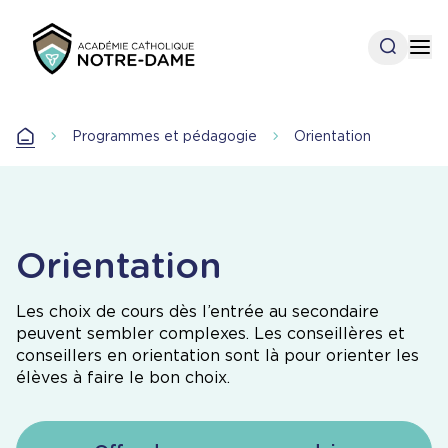
Aller
au
Open se
Op
contenu
principal
Accueil
Programmes et pédagogie
Orientation
Accueil
Orientation
Les choix de cours dès l’entrée au secondaire
peuvent sembler complexes. Les conseillères et
conseillers en orientation sont là pour orienter les
élèves à faire le bon choix.