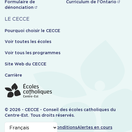
Formulaire de
Curriculum de l'Ontario
dénonciation
Carrière
LE CECCE
Pourquoi choisir le CECCE
Voir toutes les écoles
Voir tous les programmes
Site Web du CECCE
Carrière
© 2026 - CECCE - Conseil des écoles catholiques du
Centre-Est. Tous droits réservés.
Informations
Accessibilité
Termes et conditions
Alertes en cours