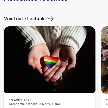
Voir toute l'actualité
30 AOÛT 2026
1
Académie catholique Notre-Dame