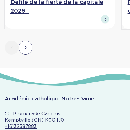
Défilé de la fierté de la capitale
2026 !
Académie catholique Notre-Dame
50, Promenade Campus
Kemptville (ON) K0G 1J0
+16132587883