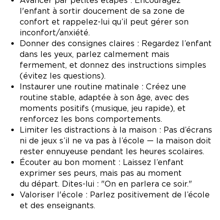
Avancer par petites étapes : Encouragez
l'enfant à sortir doucement de sa zone de
confort et rappelez-lui qu’il peut gérer son
inconfort/anxiété.
Donner des consignes claires : Regardez l’enfant
dans les yeux, parlez calmement mais
fermement, et donnez des instructions simples
(évitez les questions).
Instaurer une routine matinale : Créez une
routine stable, adaptée à son âge, avec des
moments positifs (musique, jeu rapide), et
renforcez les bons comportements.
Limiter les distractions à la maison : Pas d’écrans
ni de jeux s’il ne va pas à l’école — la maison doit
rester ennuyeuse pendant les heures scolaires.
Écouter au bon moment : Laissez l’enfant
exprimer ses peurs, mais pas au moment
du départ. Dites-lui : "On en parlera ce soir."
Valoriser l'école : Parlez positivement de l’école
et des enseignants.