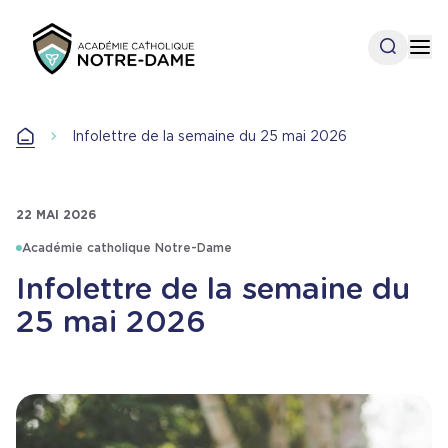
Aller
au
Open se
Op
contenu
principal
Accueil
Infolettre de la semaine du 25 mai 2026
Accueil
22 MAI 2026
Académie catholique Notre-Dame
Infolettre de la semaine du
25 mai 2026