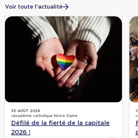
Voir toute l'actualité
30 AOÛT 2026
1
Académie catholique Notre-Dame
Défilé de la fierté de la capitale
2026 !