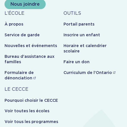
Nous joindre
À
Outils
L’ÉCOLE
OUTILS
propos
À propos
Portail parents
Service de garde
Inscrire un enfant
Nouvelles et événements
Horaire et calendrier
scolaire
Bureau d'assistance aux
familles
Faire un don
Formulaire de
Curriculum de l'Ontario
dénonciation
Carrière
LE CECCE
Pourquoi choisir le CECCE
Voir toutes les écoles
Voir tous les programmes