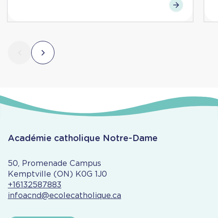
Académie catholique Notre-Dame
50, Promenade Campus
Kemptville (ON) K0G 1J0
+16132587883
infoacnd@ecolecatholique.ca