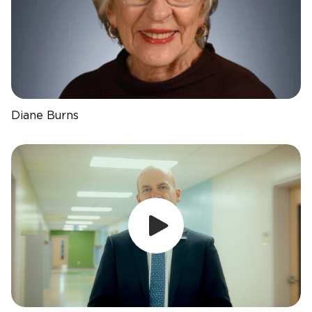
Diane Burns
Félicitations a