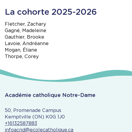
La cohorte 2025-2026
Fletcher, Zachary
Gagné, Madeleine
Gauthier, Brooke
Lavoie, Andréanne
Mogan, Éliane
Thorpe, Corey
Académie catholique Notre-Dame
50, Promenade Campus
Kemptville (ON) K0G 1J0
+16132587883
infoacnd@ecolecatholique.ca