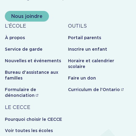
Nous joindre
À
Outils
L’ÉCOLE
OUTILS
propos
À propos
Portail parents
Service de garde
Inscrire un enfant
Nouvelles et événements
Horaire et calendrier
scolaire
Bureau d'assistance aux
familles
Faire un don
Formulaire de
Curriculum de l'Ontario
dénonciation
Carrière
LE CECCE
Pourquoi choisir le CECCE
Voir toutes les écoles